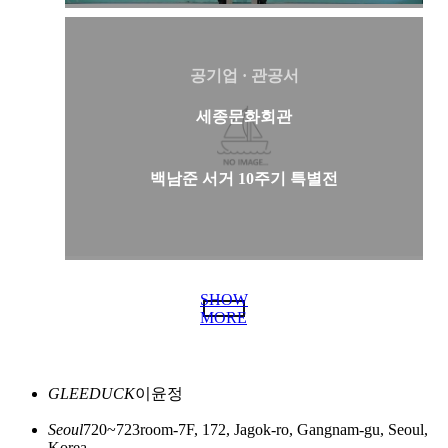
공기업 · 관공서
세종문화회관
백남준 서거 10주기 특별전
SHOW
MORE
GLEEDUCK
이윤정
Seoul
720~723room-7F, 172, Jagok-ro, Gangnam-gu, Seoul,
Korea