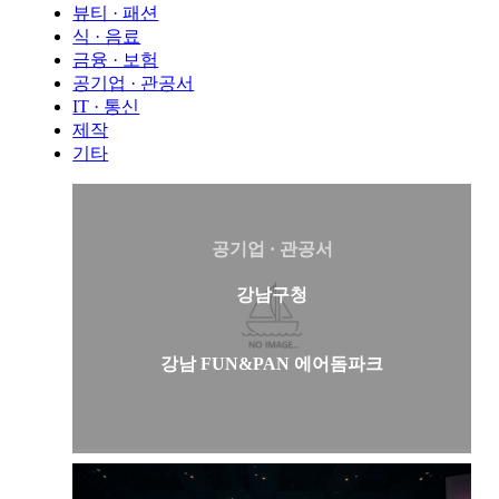
뷰티 · 패션
식 · 음료
금융 · 보험
공기업 · 관공서
IT · 통신
제작
기타
공기업 · 관공서
강남구청
강남 FUN&PAN 에어돔파크