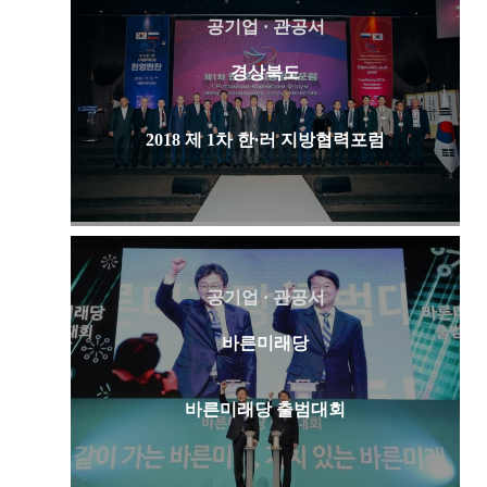
공기업 · 관공서
경상북도
2018 제 1차 한∙러 지방협력포럼
공기업 · 관공서
바른미래당
바른미래당 출범대회