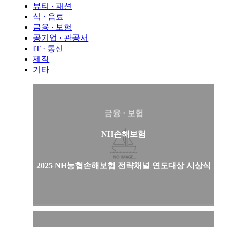
뷰티 · 패션
식 · 음료
금융 · 보험
공기업 · 관공서
IT · 통신
제작
기타
금융 · 보험
NH손해보험
2025 NH농협손해보험 전략채널 연도대상 시상식