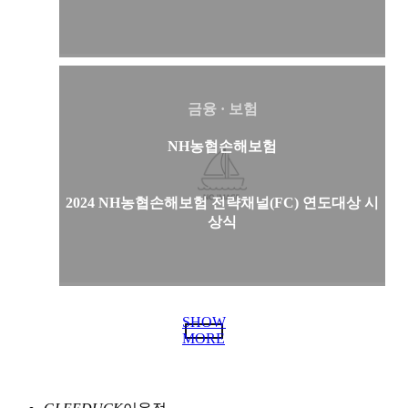
금융 · 보험
NH농협손해보험
2024 NH농협손해보험 전략채널(FC) 연도대상 시
상식
SHOW
MORE