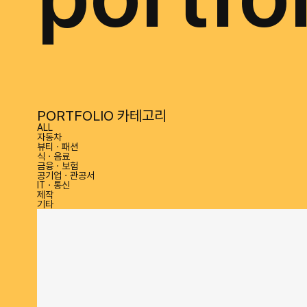
PORTFOLIO 카테고리
ALL
자동차
뷰티 · 패션
식 · 음료
금융 · 보험
공기업 · 관공서
IT · 통신
제작
기타